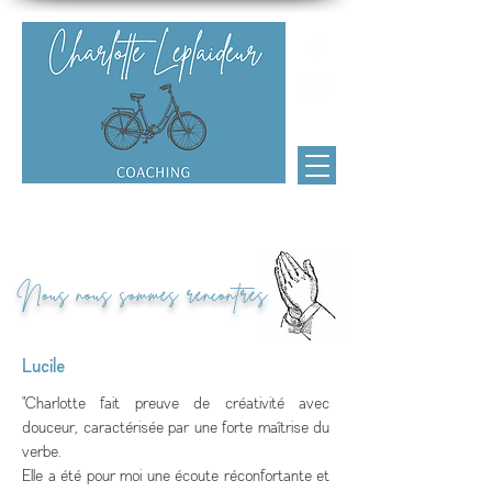
Charlotte Leplaideur Coaching
Nous nous sommes rencontrés
Lucile
"Charlotte fait preuve de créativité avec
douceur, caractérisée par une forte maîtrise du
verbe.
Elle a été pour moi une écoute réconfortante et