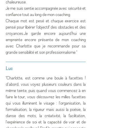
chaleureuse.
Je me suis sentie accompagnée avec sécurité et
confiance tout au long de mon coaching.
Chaque mot est pesé et chaque exercice est
pensé pour libérer l’objectif des obstacles et des
croyances.Je garde encore aujourd’hui une
empreinte encore présente de mon coaching
avec Charlotte que je recommande pour sa
grande sensibilité et son professionnalisme."
Luc
"Charlotte, est comme une boule à facettes !
d'abord, vous voyez plusieurs couleurs dans la
même teinte, puis quand vous commencez à en
faire le tour, vous découvrez les milles facettes
qui vous illuminent le visage : l'organisation, la
formalisation, la rigueur mais aussi la poésie, la
danse des mots, la créativité, la facilitation,
l'expérience de soi et la capacité de voir et de