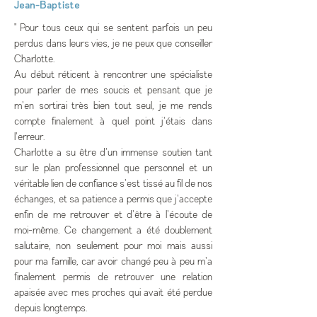
Jean-Baptiste
" Pour tous ceux qui se sentent parfois un peu
perdus dans leurs vies, je ne peux que conseiller
Charlotte.
Au début réticent à rencontrer une spécialiste
pour parler de mes soucis et pensant que je
m'en sortirai très bien tout seul, je me rends
compte finalement à quel point j'étais dans
l'erreur.
Charlotte a su être d'un immense soutien tant
sur le plan professionnel que personnel et un
véritable lien de confiance s'est tissé au fil de nos
échanges, et sa patience a permis que j'accepte
enfin de me retrouver et d'être à l'écoute de
moi-même. Ce changement a été doublement
salutaire, non seulement pour moi mais aussi
pour ma famille, car avoir changé peu à peu m'a
finalement permis de retrouver une relation
apaisée avec mes proches qui avait été perdue
depuis longtemps.